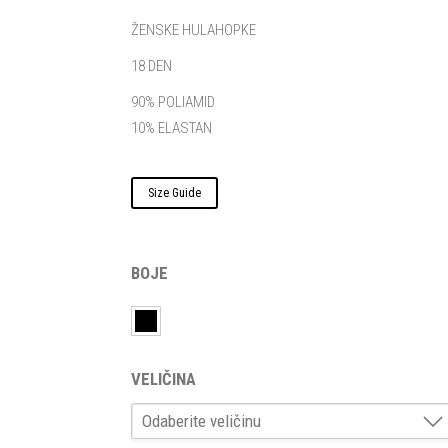
ŽENSKE HULAHOPKE
18 DEN
90% POLIAMID
10% ELASTAN
Size Guide
BOJE
VELIČINA
Odaberite veličinu