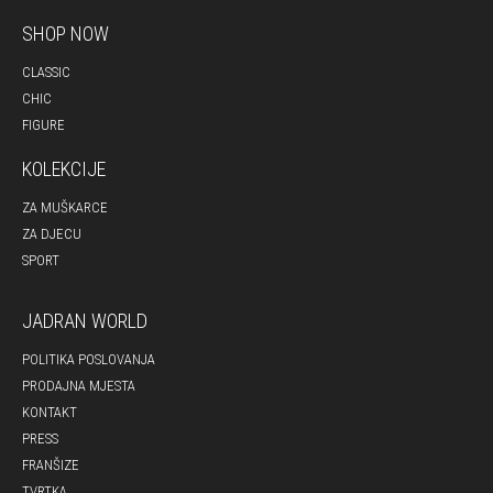
SHOP NOW
CLASSIC
CHIC
FIGURE
KOLEKCIJE
ZA MUŠKARCE
ZA DJECU
SPORT
JADRAN WORLD
POLITIKA POSLOVANJA
PRODAJNA MJESTA
KONTAKT
PRESS
FRANŠIZE
TVRTKA