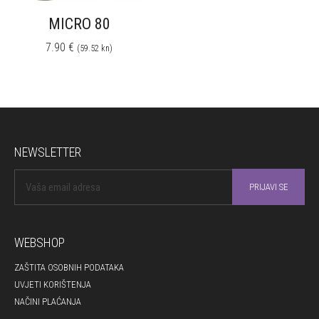
MICRO 80
7.90
€
(59.52 kn)
NEWSLETTER
WEBSHOP
ZAŠTITA OSOBNIH PODATAKA
UVJETI KORIŠTENJA
NAČINI PLAĆANJA